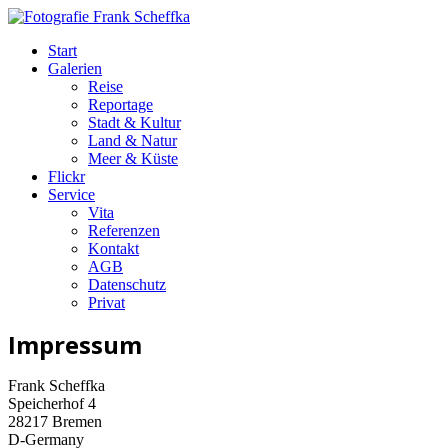
Start
Galerien
Reise
Reportage
Stadt & Kultur
Land & Natur
Meer & Küste
Flickr
Service
Vita
Referenzen
Kontakt
AGB
Datenschutz
Privat
Impressum
Frank Scheffka
Speicherhof 4
28217 Bremen
D-Germany