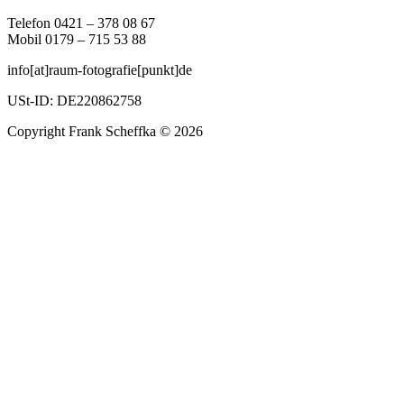
Telefon 0421 – 378 08 67
Mobil 0179 – 715 53 88
info[at]raum-fotografie[punkt]de
USt-ID: DE220862758
Copyright Frank Scheffka © 2026